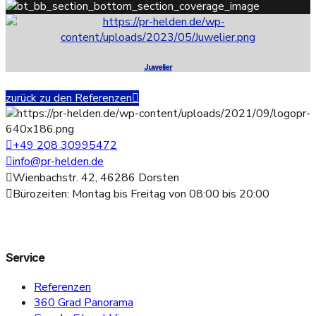
Juwelier
zurück zu den Referenzen
+49 208 30995472
info@pr-helden.de
Wienbachstr. 42, 46286 Dorsten
Bürozeiten: Montag bis Freitag von 08:00 bis 20:00
Service
Referenzen
360 Grad Panorama