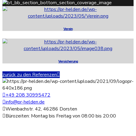
Verein
Versicherung
zurück zu den Referenzen
+49 208 30995472
info@pr-helden.de
Wienbachstr. 42, 46286 Dorsten
Bürozeiten: Montag bis Freitag von 08:00 bis 20:00