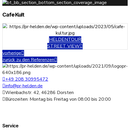
Cafe Kult
HELDENTOUR
STREET VIEW
vorherige
zurück zu den Referenzen
+49 208 30995472
info@pr-helden.de
Wienbachstr. 42, 46286 Dorsten
Bürozeiten: Montag bis Freitag von 08:00 bis 20:00
Service