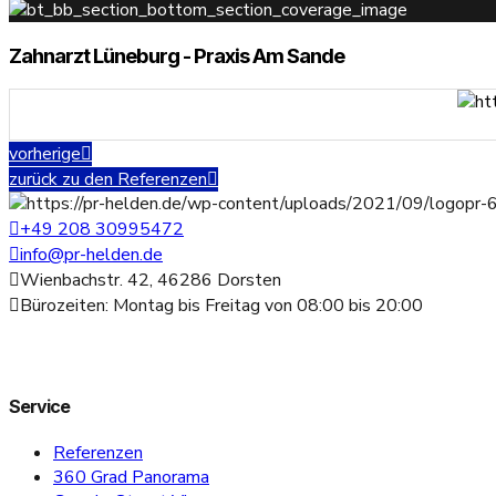
Zahnarzt Lüneburg - Praxis Am Sande
vorherige
zurück zu den Referenzen
+49 208 30995472
info@pr-helden.de
Wienbachstr. 42, 46286 Dorsten
Bürozeiten: Montag bis Freitag von 08:00 bis 20:00
Service
Referenzen
360 Grad Panorama